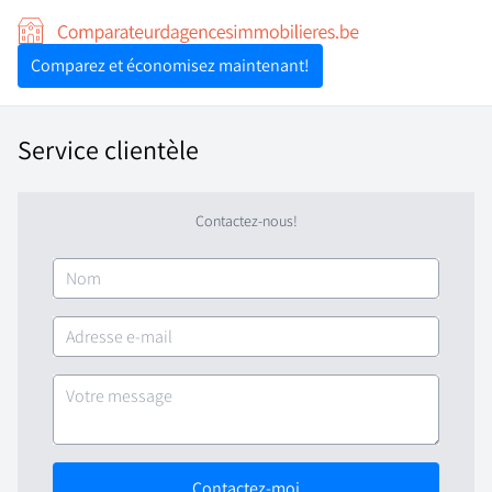
Pour les professionnels
Comparez et économisez maintenant!
Comparez et économisez maintenant!
Service clientèle
Contactez-nous!
Contactez-moi